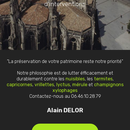
d'interventions
"La préservation de votre patrimoine reste notre priorité"
Notre philosophie est de lutter éfficacement et
durablement contre les
nuisibles
, les
termites
,
capricornes
,
vrillettes
,
lyctus
,
mérule
et
champignons
xylophages
Contactez-nous au 06.46.10.28.79
Alain DELOR