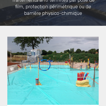
Traitements anti termites par pose de
film, protection périmétrique ou de
barrière physico-chimique