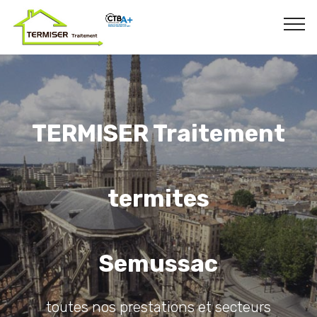
TERMISER Traitement
termites
Semussac
toutes nos prestations et secteurs