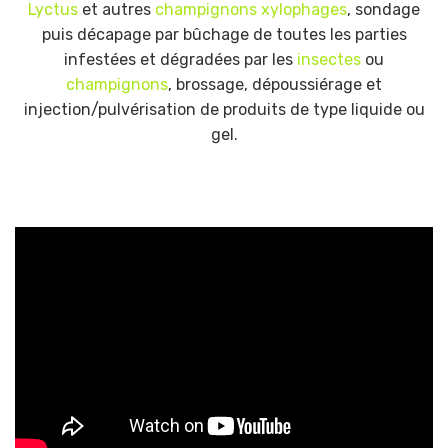
Lyctus
et autres
champignons xylophages
, sondage
puis décapage par bûchage de toutes les parties
infestées et dégradées par les
insectes
ou
champignons
, brossage, dépoussiérage et
injection/pulvérisation de produits de type liquide ou
gel.