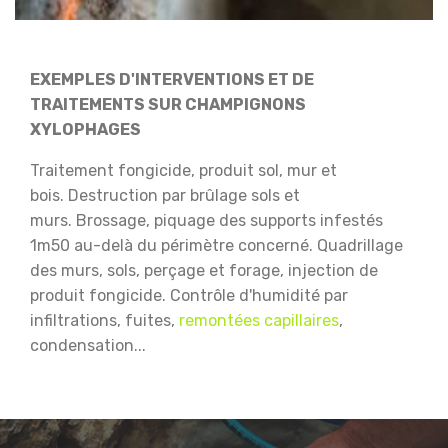
EXEMPLES D'INTERVENTIONS ET DE
TRAITEMENTS SUR CHAMPIGNONS
XYLOPHAGES
Traitement fongicide, produit sol, mur et
bois.
Destruction par brûlage sols et
murs.
Brossage, piquage des supports infestés
1m50 au-delà du périmètre concerné.
Quadrillage
des murs, sols, perçage et forage, injection de
produit fongicide.
Contrôle d'humidité par
infiltrations, fuites,
remontées capillaires
,
condensation...