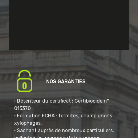
NOS GARANTIES
• Détenteur du certificat : Certibiocide n°
013370
• Formation FCBA : termites, champignons
xylophages.
• Sachant auprès de nombreux particuliers,
collectivités, monuments historiques.