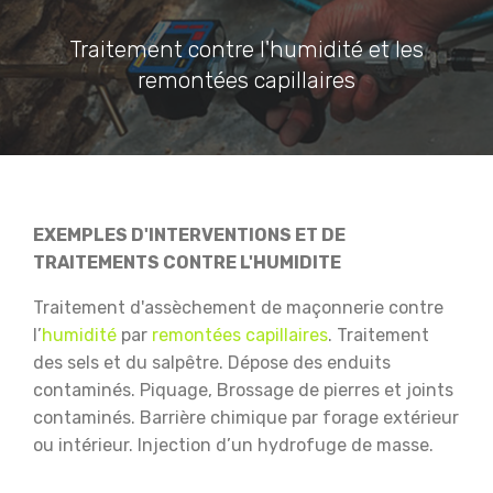
Traitement contre l'humidité et les
remontées capillaires
EXEMPLES D'INTERVENTIONS ET DE
TRAITEMENTS CONTRE L'HUMIDITE
Traitement d'assèchement de maçonnerie contre
l’
humidité
par
remontées capillaires
.
Traitement
des sels et du salpêtre.
Dépose des enduits
contaminés.
Piquage, Brossage de pierres et joints
contaminés.
Barrière chimique par forage extérieur
ou intérieur.
Injection d’un hydrofuge de masse.