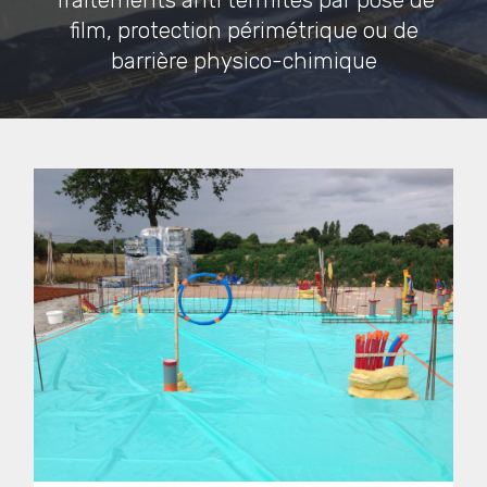
Traitements anti termites par pose de
film, protection périmétrique ou de
barrière physico-chimique