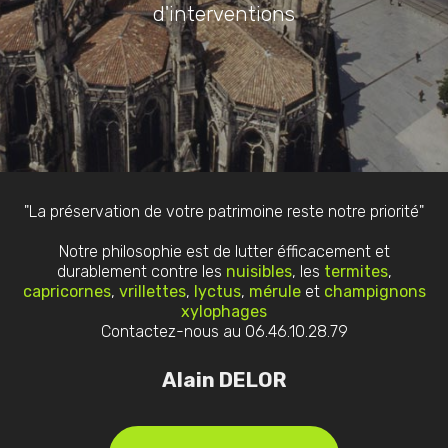
d'interventions
"La préservation de votre patrimoine reste notre priorité"
Notre philosophie est de lutter éfficacement et
durablement contre les
nuisibles
, les
termites
,
capricornes
,
vrillettes
,
lyctus
,
mérule
et
champignons
xylophages
Contactez-nous au 06.46.10.28.79
Alain DELOR