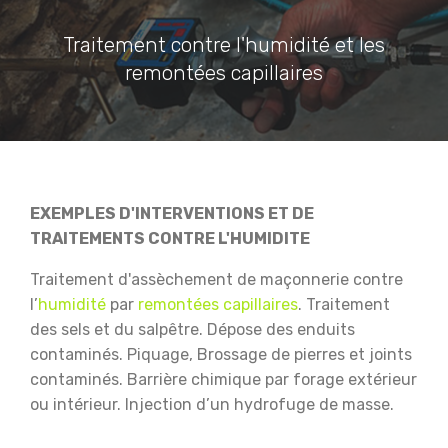
Traitement contre l'humidité et les
remontées capillaires
EXEMPLES D'INTERVENTIONS ET DE
TRAITEMENTS CONTRE L'HUMIDITE
Traitement d'assèchement de maçonnerie contre
l’
humidité
par
remontées capillaires
.
Traitement
des sels et du salpêtre.
Dépose des enduits
contaminés.
Piquage, Brossage de pierres et joints
contaminés.
Barrière chimique par forage extérieur
ou intérieur.
Injection d’un hydrofuge de masse.