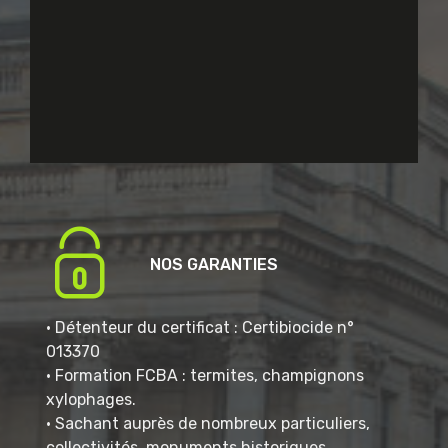
NOS GARANTIES
• Détenteur du certificat : Certibiocide n°
013370
• Formation FCBA : termites, champignons
xylophages.
• Sachant auprès de nombreux particuliers,
collectivités, monuments historiques.