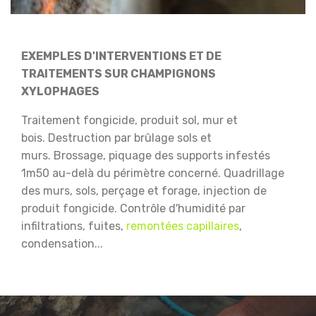
EXEMPLES D'INTERVENTIONS ET DE
TRAITEMENTS SUR CHAMPIGNONS
XYLOPHAGES
Traitement fongicide, produit sol, mur et
bois.
Destruction par brûlage sols et
murs.
Brossage, piquage des supports infestés
1m50 au-delà du périmètre concerné.
Quadrillage
des murs, sols, perçage et forage, injection de
produit fongicide.
Contrôle d'humidité par
infiltrations, fuites,
remontées capillaires
,
condensation...