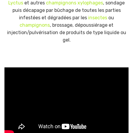
Lyctus
et autres
champignons xylophages
, sondage
puis décapage par bûchage de toutes les parties
infestées et dégradées par les
insectes
ou
champignons
, brossage, dépoussiérage et
injection/pulvérisation de produits de type liquide ou
gel.