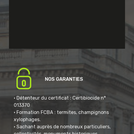
NOS GARANTIES
• Détenteur du certificat : Certibiocide n°
013370
• Formation FCBA : termites, champignons
xylophages.
• Sachant auprès de nombreux particuliers,
collectivités, monuments historiques.