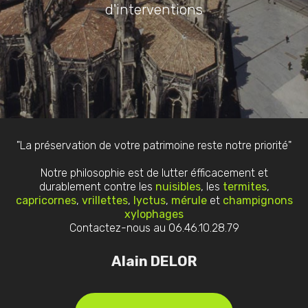
d'interventions
"La préservation de votre patrimoine reste notre priorité"
Notre philosophie est de lutter éfficacement et
durablement contre les
nuisibles
, les
termites
,
capricornes
,
vrillettes
,
lyctus
,
mérule
et
champignons
xylophages
Contactez-nous au 06.46.10.28.79
Alain DELOR