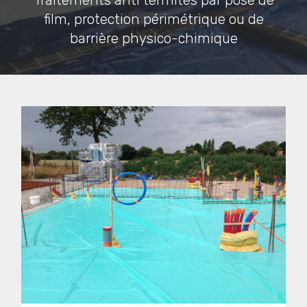
Traitements anti termites par pose de
film, protection périmétrique ou de
barrière physico-chimique