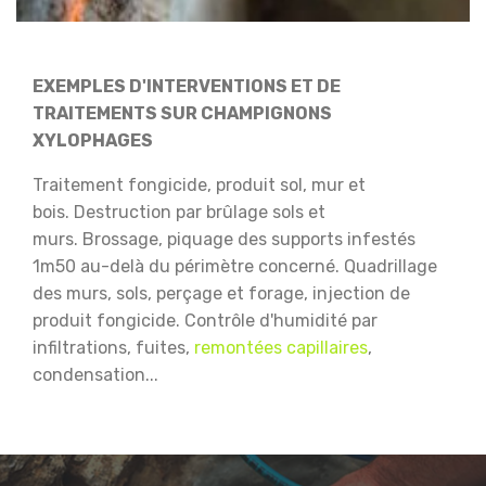
EXEMPLES D'INTERVENTIONS ET DE
TRAITEMENTS SUR CHAMPIGNONS
XYLOPHAGES
Traitement fongicide, produit sol, mur et
bois.
Destruction par brûlage sols et
murs.
Brossage, piquage des supports infestés
1m50 au-delà du périmètre concerné.
Quadrillage
des murs, sols, perçage et forage, injection de
produit fongicide.
Contrôle d'humidité par
infiltrations, fuites,
remontées capillaires
,
condensation...