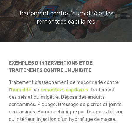
Traitement contre l'humidité et les
remontées capillaires
EXEMPLES D'INTERVENTIONS ET DE
TRAITEMENTS CONTRE L'HUMIDITE
Traitement d'assèchement de maçonnerie contre
l’
humidité
par
remontées capillaires
.
Traitement
des sels et du salpêtre.
Dépose des enduits
contaminés.
Piquage, Brossage de pierres et joints
contaminés.
Barrière chimique par forage extérieur
ou intérieur.
Injection d’un hydrofuge de masse.