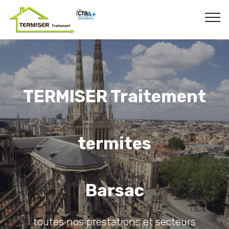
TERMISER Traitement
termites
Barsac
toutes nos prestations et secteurs