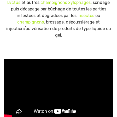
Lyctus
et autres
champignons xylophages
, sondage
puis décapage par bûchage de toutes les parties
infestées et dégradées par les
insectes
ou
champignons
, brossage, dépoussiérage et
injection/pulvérisation de produits de type liquide ou
gel.