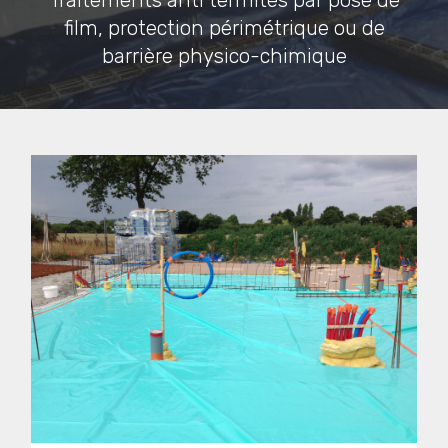
Traitements anti termites par pose de
film, protection périmétrique ou de
barrière physico-chimique