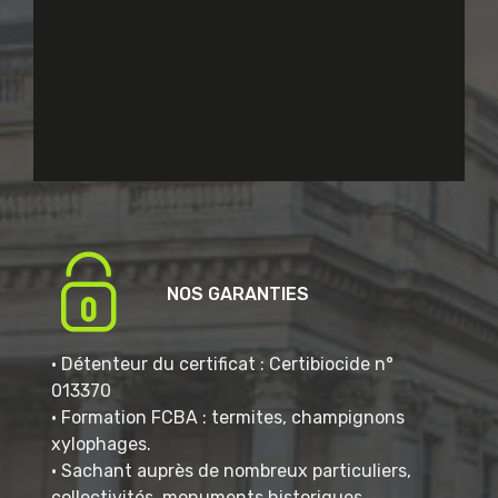
NOS GARANTIES
• Détenteur du certificat : Certibiocide n°
013370
• Formation FCBA : termites, champignons
xylophages.
• Sachant auprès de nombreux particuliers,
collectivités, monuments historiques.