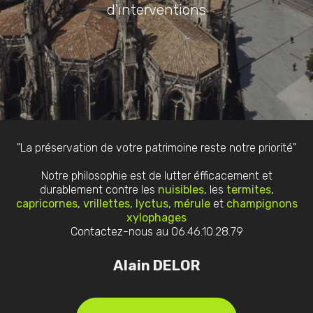
d'interventions
"La préservation de votre patrimoine reste notre priorité"
Notre philosophie est de lutter éfficacement et
durablement contre les
nuisibles
, les
termites
,
capricornes
,
vrillettes
,
lyctus
,
mérule
et
champignons
xylophages
Contactez-nous au 06.46.10.28.79
Alain DELOR