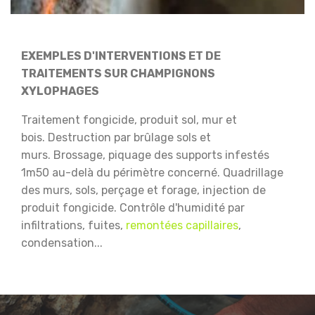
EXEMPLES D'INTERVENTIONS ET DE
TRAITEMENTS SUR CHAMPIGNONS
XYLOPHAGES
Traitement fongicide, produit sol, mur et
bois.
Destruction par brûlage sols et
murs.
Brossage, piquage des supports infestés
1m50 au-delà du périmètre concerné.
Quadrillage
des murs, sols, perçage et forage, injection de
produit fongicide.
Contrôle d'humidité par
infiltrations, fuites,
remontées capillaires
,
condensation...