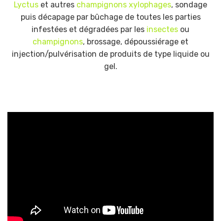
Lyctus
et autres
champignons xylophages
, sondage
puis décapage par bûchage de toutes les parties
infestées et dégradées par les
insectes
ou
champignons
, brossage, dépoussiérage et
injection/pulvérisation de produits de type liquide ou
gel.