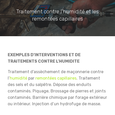
Traitement contre l'humidité et les
remontées capillaires
EXEMPLES D'INTERVENTIONS ET DE
TRAITEMENTS CONTRE L'HUMIDITE
Traitement d'assèchement de maçonnerie contre
l’
humidité
par
remontées capillaires
.
Traitement
des sels et du salpêtre.
Dépose des enduits
contaminés.
Piquage, Brossage de pierres et joints
contaminés.
Barrière chimique par forage extérieur
ou intérieur.
Injection d’un hydrofuge de masse.