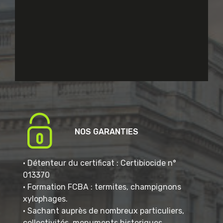
NOS GARANTIES
• Détenteur du certificat : Certibiocide n°
013370
• Formation FCBA : termites, champignons
xylophages.
• Sachant auprès de nombreux particuliers,
collectivités, monuments historiques.