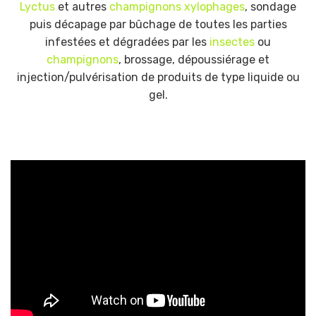
Lyctus
et autres
champignons xylophages
, sondage
puis décapage par bûchage de toutes les parties
infestées et dégradées par les
insectes
ou
champignons
, brossage, dépoussiérage et
injection/pulvérisation de produits de type liquide ou
gel.