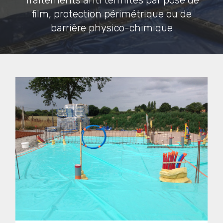
Traitements anti termites par pose de
film, protection périmétrique ou de
barrière physico-chimique