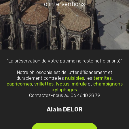
d'interventions
"La préservation de votre patrimoine reste notre priorité"
Notre philosophie est de lutter éfficacement et
durablement contre les
nuisibles
, les
termites
,
capricornes
,
vrillettes
,
lyctus
,
mérule
et
champignons
xylophages
Contactez-nous au 06.46.10.28.79
Alain DELOR