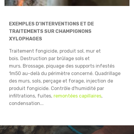
EXEMPLES D'INTERVENTIONS ET DE
TRAITEMENTS SUR CHAMPIGNONS
XYLOPHAGES
Traitement fongicide, produit sol, mur et
bois.
Destruction par brûlage sols et
murs.
Brossage, piquage des supports infestés
1m50 au-delà du périmètre concerné.
Quadrillage
des murs, sols, perçage et forage, injection de
produit fongicide.
Contrôle d'humidité par
infiltrations, fuites,
remontées capillaires
,
condensation...