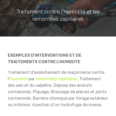
Traitement contre l'humidité et les
remontées capillaires
EXEMPLES D'INTERVENTIONS ET DE
TRAITEMENTS CONTRE L'HUMIDITE
Traitement d'assèchement de maçonnerie contre
l’
humidité
par
remontées capillaires
.
Traitement
des sels et du salpêtre.
Dépose des enduits
contaminés.
Piquage, Brossage de pierres et joints
contaminés.
Barrière chimique par forage extérieur
ou intérieur.
Injection d’un hydrofuge de masse.