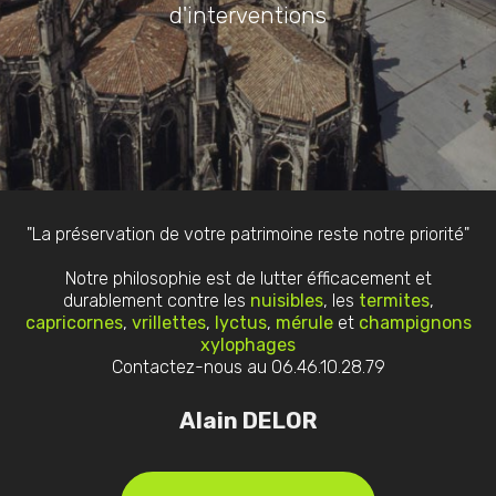
d'interventions
"La préservation de votre patrimoine reste notre priorité"
Notre philosophie est de lutter éfficacement et
durablement contre les
nuisibles
, les
termites
,
capricornes
,
vrillettes
,
lyctus
,
mérule
et
champignons
xylophages
Contactez-nous au 06.46.10.28.79
Alain DELOR