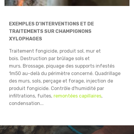
EXEMPLES D'INTERVENTIONS ET DE
TRAITEMENTS SUR CHAMPIGNONS
XYLOPHAGES
Traitement fongicide, produit sol, mur et
bois.
Destruction par brûlage sols et
murs.
Brossage, piquage des supports infestés
1m50 au-delà du périmètre concerné.
Quadrillage
des murs, sols, perçage et forage, injection de
produit fongicide.
Contrôle d'humidité par
infiltrations, fuites,
remontées capillaires
,
condensation...