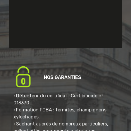
NOS GARANTIES
• Détenteur du certificat : Certibiocide n°
013370
• Formation FCBA : termites, champignons
xylophages.
• Sachant auprès de nombreux particuliers,
collectivités, monuments historiques.