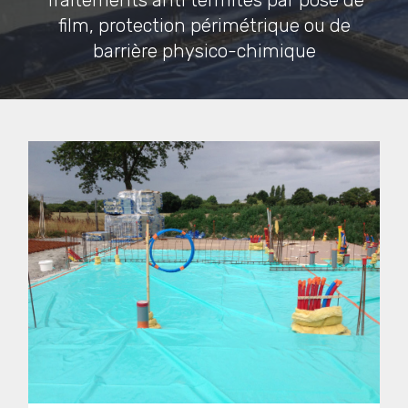
Traitements anti termites par pose de
film, protection périmétrique ou de
barrière physico-chimique