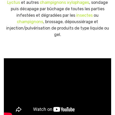
Lyctus
et autres
champignons xylophages
, sondage
puis décapage par bûchage de toutes les parties
infestées et dégradées par les
insectes
ou
champignons
, brossage, dépoussiérage et
injection/pulvérisation de produits de type liquide ou
gel.