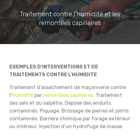
Traitement contre l'humidité et les
remontées capillaires
EXEMPLES D'INTERVENTIONS ET DE
TRAITEMENTS CONTRE L'HUMIDITE
Traitement d'assèchement de maçonnerie contre
l’
humidité
par
remontées capillaires
.
Traitement
des sels et du salpêtre.
Dépose des enduits
contaminés.
Piquage, Brossage de pierres et joints
contaminés.
Barrière chimique par forage extérieur
ou intérieur.
Injection d’un hydrofuge de masse.