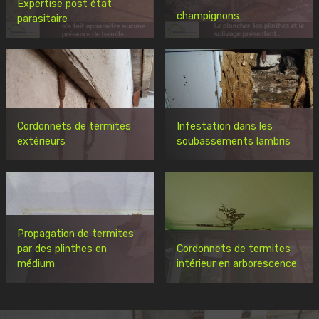
Expertise post état
champignons
parasitaire
Cordonnets de termites
Infestation dans les
extérieurs
soubassements lambris
Propagation de termites
par des plinthes en
Cordonnets de termites
médium
intérieur en arborescence