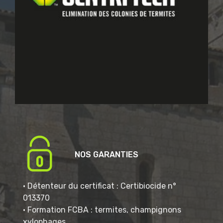
NOS GARANTIES
• Détenteur du certificat : Certibiocide n°
013370
• Formation FCBA : termites, champignons
xylophages.